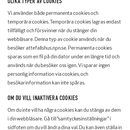
OLIKA TYPER AV COOKIES
Vi använder både permanenta cookies och
temporära cookies. Temporära cookies lagras endast
tillfälligt och försvinner när du stänger din
webbläsare. Denna typ av cookie används när du
besöker attefallshus.npn.se. Permanenta cookies
sparas som en fil på din dator under en längre tid och
används när du besöker oss igen. Vi sparar ingen
personlig information via cookies, och
besökarinformation kan inte spåras.
OM DU VILL INAKTIVERA COOKIES
Om du inte vill ha några cookies kan du stänga av dem
i din webbläsare. Gå till ”samtyckesinställningar” i
sidfoten om du vill ändra dina val. Du kan även ställa in