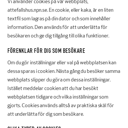
Vi använder cookies på vår webbplats,
attefallshus.npn.se. En cookie, eller kaka, är en liten
textfil som lagras på din dator och som innehåller
information. Den används för att underlätta för
besökaren och ge dig tillgång till olika funktioner.
FÖRENKLAR FÖR DIG SOM BESÖKARE
Om du gör inställningar eller val på webbplatsen kan
dessa sparas i cookien. Nästa gång du besöker samma
webbplats slipper du göra om dessa inställningar.
Istället meddelar cookien att du har besökt
webbplatsen tidigare och vilka inställningar som
gjorts. Cookies används alltså av praktiska skäl för
att underlätta för dig som besökare.