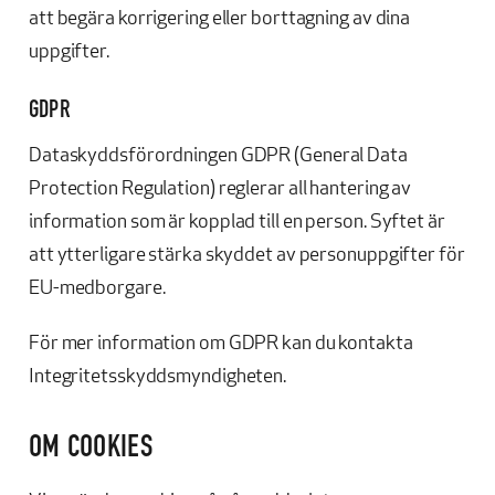
att begära korrigering eller borttagning av dina
uppgifter.
GDPR
Dataskyddsförordningen GDPR (General Data
Protection Regulation) reglerar all hantering av
information som är kopplad till en person. Syftet är
att ytterligare stärka skyddet av personuppgifter för
EU-medborgare.
För mer information om GDPR kan du kontakta
Integritetsskyddsmyndigheten.
OM COOKIES