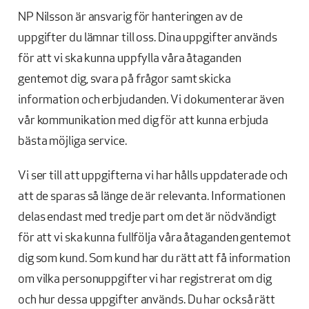
NP Nilsson är ansvarig för hanteringen av de
uppgifter du lämnar till oss. Dina uppgifter används
för att vi ska kunna uppfylla våra åtaganden
gentemot dig, svara på frågor samt skicka
information och erbjudanden. Vi dokumenterar även
vår kommunikation med dig för att kunna erbjuda
bästa möjliga service.
Vi ser till att uppgifterna vi har hålls uppdaterade och
att de sparas så länge de är relevanta. Informationen
delas endast med tredje part om det är nödvändigt
för att vi ska kunna fullfölja våra åtaganden gentemot
dig som kund. Som kund har du rätt att få information
om vilka personuppgifter vi har registrerat om dig
och hur dessa uppgifter används. Du har också rätt